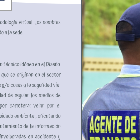
dología virtual. Los nombres
o a la sede.
 técnico idóneo en el Diseño,
 que se originan en el sector
 y/o cosas y la seguridad vial
dad de regular los medios de
or carretera; velar por el
cuidado ambiental; orientando
antamiento de la información
 involucradas en accidente y