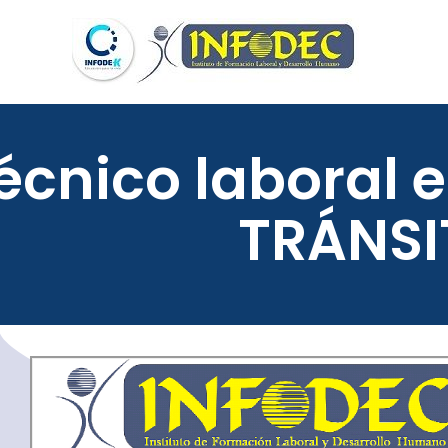
écnico laboral 
TRÁNSI