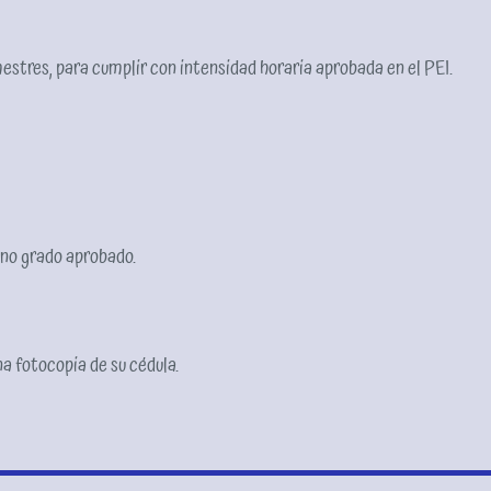
estres, para cumplir con intensidad horaria aprobada en el PEI.
eno grado aprobado.
a fotocopia de su cédula.