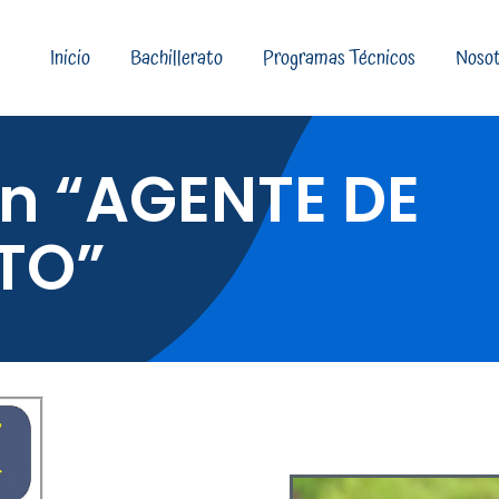
Inicio
Bachillerato
Programas Técnicos
Nosot
en “AGENTE DE
TO”