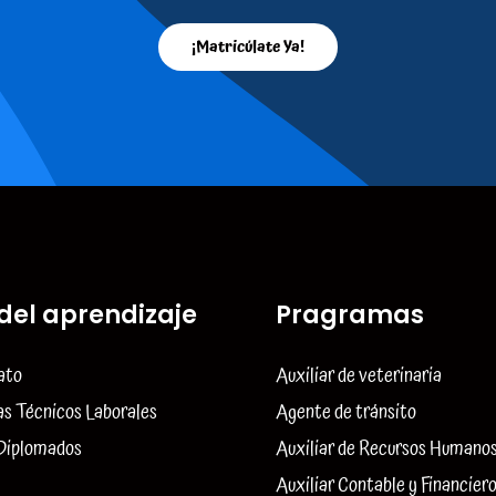
¡Matricúlate Ya!
del aprendizaje
Pragramas
ato
Auxiliar de veterinaria
s Técnicos Laborales
Agente de tránsito
 Diplomados
Auxiliar de Recursos Humano
Auxiliar Contable y Financier