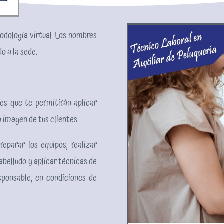
dología virtual. Los nombres
o a la sede.
es que te permitirán aplicar
a imagen de tus clientes.
eparar los equipos, realizar
abelludo y aplicar técnicas de
sponsable, en condiciones de