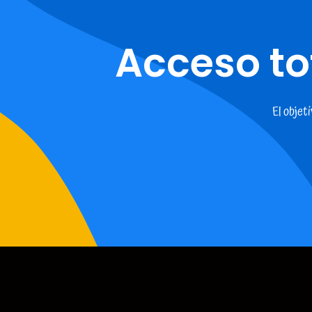
Acceso to
El objet