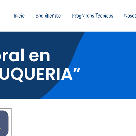
Inicio
Bachillerato
Programas Técnicos
Nosot
ral en
LUQUERIA”