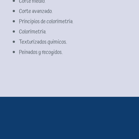
Corte medio.
Corte avanzado.
Principios de colorimetria.
Colorimetria.
Texturizados quimicos.
Peinados y recogidos.