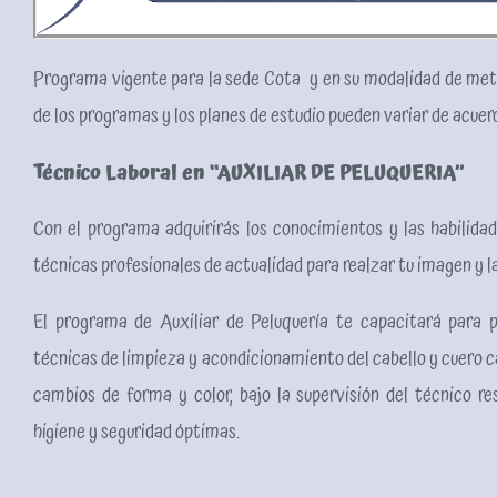
Programa vigente para la sede Cota y en su modalidad de meto
de los programas y los planes de estudio pueden variar de acuerd
Técnico Laboral en “AUXILIAR DE PELUQUERIA”
Con el programa adquirirás los conocimientos y las habilidad
técnicas profesionales de actualidad para realzar tu imagen y l
El programa de Auxiliar de Peluquería te capacitará para pr
técnicas de limpieza y acondicionamiento del cabello y cuero c
cambios de forma y color, bajo la supervisión del técnico re
higiene y seguridad óptimas.