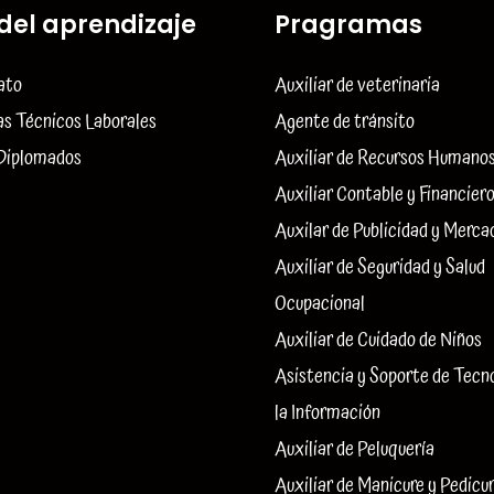
del aprendizaje
Pragramas
ato
Auxiliar de veterinaria
s Técnicos Laborales
Agente de tránsito
 Diplomados
Auxiliar de Recursos Humano
Auxiliar Contable y Financier
Auxilar de Publicidad y Merca
Auxiliar de Seguridad y Salud
Ocupacional
Auxiliar de Cuidado de Niños
Asistencia y Soporte de Tecn
la Información
Auxiliar de Peluquería
Auxiliar de Manicure y Pedicu