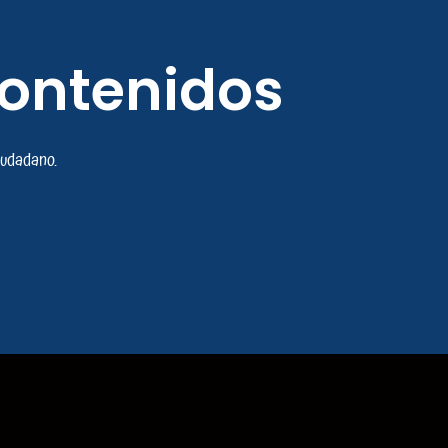
contenidos
iudadano.