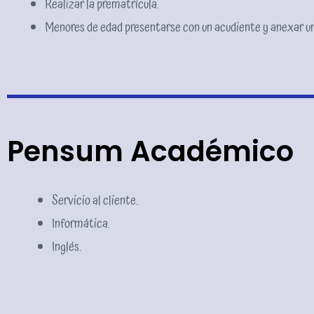
Realizar la prematrícula.
Menores de edad presentarse con un acudiente y anexar un
Pensum Académico
Servicio al cliente.
Informática.
Inglés.