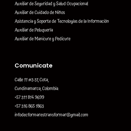
Auxiliar de Seguridad y Salud Ocupacional
Auxiliar de Cuidado de Niños
Asistencia y Soporte de Tecnologías de la Información
Auxiliar de Peluquería
Auxiliar de Manicure y Pedicure
Comunícate
Calle 11 #3-31, Cota,
Cundinamarca, Colombia.
+57 311 814 9699
+57 316 865 1863
infodecformarestransformar@gmail.com