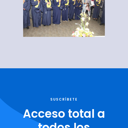
SUSCRÍBETE
Acceso total a
todos los