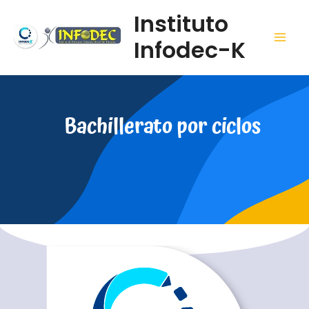
Instituto
Infodec-K
Bachillerato por ciclos