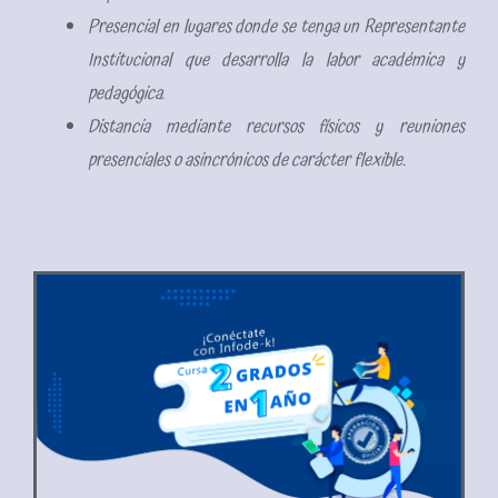
Presencial en lugares donde se tenga un Representante
Institucional que desarrolla la labor académica y
pedagógica.
Distancia mediante recursos físicos y reuniones
presenciales o asincrónicos de carácter flexible.